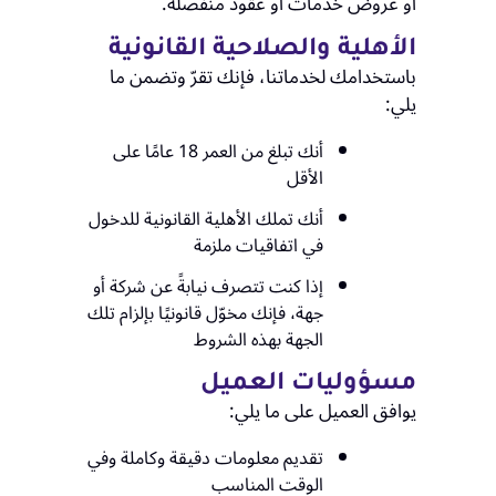
أو عروض خدمات أو عقود منفصلة.
الأهلية والصلاحية القانونية
باستخدامك لخدماتنا، فإنك تقرّ وتضمن ما
يلي:
أنك تبلغ من العمر 18 عامًا على
الأقل
أنك تملك الأهلية القانونية للدخول
في اتفاقيات ملزمة
إذا كنت تتصرف نيابةً عن شركة أو
جهة، فإنك مخوّل قانونيًا بإلزام تلك
الجهة بهذه الشروط
مسؤوليات العميل
يوافق العميل على ما يلي:
تقديم معلومات دقيقة وكاملة وفي
الوقت المناسب