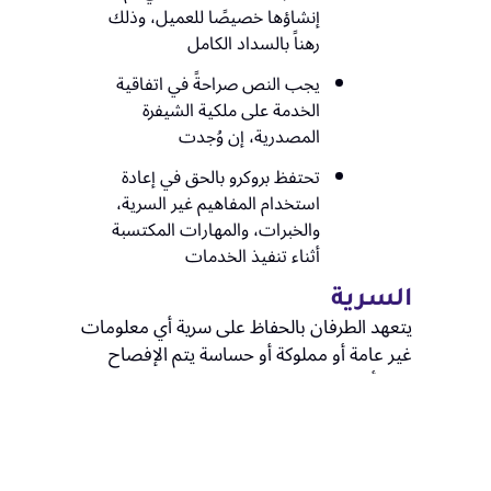
إنشاؤها خصيصًا للعميل، وذلك
رهناً بالسداد الكامل
يجب النص صراحةً في اتفاقية
الخدمة على ملكية الشيفرة
المصدرية، إن وُجدت
تحتفظ بروكرو بالحق في إعادة
استخدام المفاهيم غير السرية،
والخبرات، والمهارات المكتسبة
أثناء تنفيذ الخدمات
السرية
يتعهد الطرفان بالحفاظ على سرية أي معلومات
غير عامة أو مملوكة أو حساسة يتم الإفصاح
عنها أثناء فترة التعاون. وتظل التزامات السرية
سارية بعد إنهاء الخدمات.
حماية البيانات والخصوصية
يخضع استخدام خدماتنا لسياسة الخصوصية