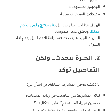
الجمهور المستهدف
مشكلات العملاء الحقيقية
الهدف هنا ليس بناء كود، بل
بناء منتج رقمي يخدم
عملك
ويحقق قيمة ملموسة.
الشريك الجيد لا يتحدث فقط بلغة التقنية، بل يفهم لغة
السوق.
2. الخبرة تتحدث… ولكن
التفاصيل تؤكد
لا تكتفِ بعرض المشاريع السابقة، بل اسأل عن:
نتائج المشاريع: هل ساهمت في زيادة المبيعات؟
تحسين تجربة المستخدم؟ تقليل التكاليف؟
التحديات التي واجهها الفريق وكيف تم حلها