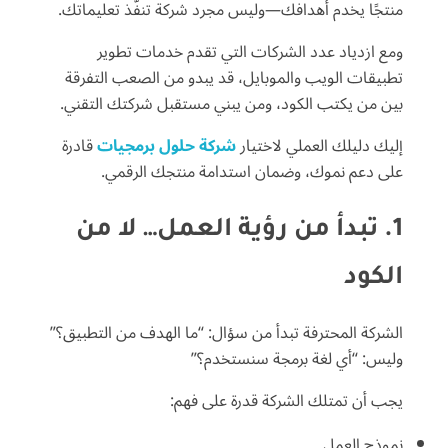
منتجًا يخدم أهدافك—وليس مجرد شركة تنفّذ تعليماتك.
ومع ازدياد عدد الشركات التي تقدم خدمات تطوير
تطبيقات الويب والموبايل، قد يبدو من الصعب التفرقة
بين من يكتب الكود، ومن يبني مستقبل شركتك التقني.
إليك دليلك العملي لاختيار
شركة حلول برمجيات
قادرة
على دعم نموك، وضمان استدامة منتجك الرقمي.
1. تبدأ من رؤية العمل… لا من
الكود
الشركة المحترفة تبدأ من سؤال: “ما الهدف من التطبيق؟”
وليس: “أي لغة برمجة سنستخدم؟”
يجب أن تمتلك الشركة قدرة على فهم:
نموذج العمل