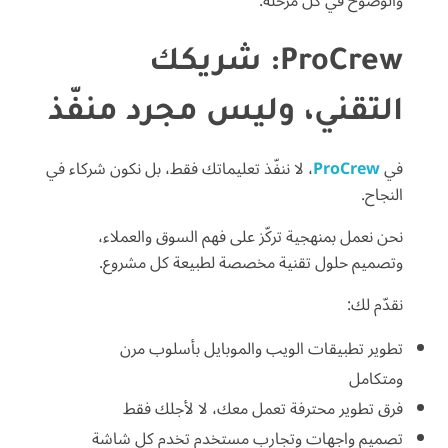
والوضوح في كل مرحلة.
ProCrew: شريكك
التقني، وليس مجرد منفّذ
في
ProCrew
، لا ننفّذ تعليماتك فقط، بل نكون شركاء في
النجاح.
نحن نعمل بمنهجية تركّز على فهم السوق والعملاء،
وتصميم حلول تقنية مخصصة لطبيعة كل مشروع.
نقدّم لك:
تطوير تطبيقات الويب والموبايل بأسلوب مرن
ومتكامل
فرق تطوير محترفة تعمل معك، لا لأجلك فقط
تصميم واجهات وتجارب مستخدم تخدم كل شاشة