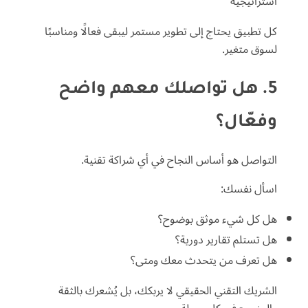
استراتيجية
كل تطبيق يحتاج إلى تطوير مستمر ليبقى فعالًا ومناسبًا
لسوق متغير.
5. هل تواصلك معهم واضح
وفعّال؟
التواصل هو أساس النجاح في أي شراكة تقنية.
اسأل نفسك:
هل كل شيء موثق بوضوح؟
هل تستلم تقارير دورية؟
هل تعرف من يتحدث معك ومتى؟
الشريك التقني الحقيقي لا يربكك، بل يُشعرك بالثقة