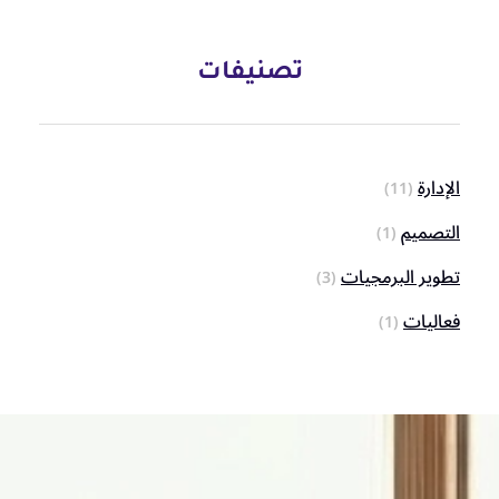
تصنيفات
الإدارة
(11)
التصميم
(1)
تطوير البرمجيات
(3)
فعاليات
(1)