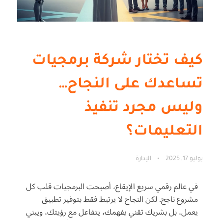
كيف تختار شركة برمجيات
تساعدك على النجاح…
وليس مجرد تنفيذ
التعليمات؟
يوليو 17, 2025
الإدارة
في عالم رقمي سريع الإيقاع، أصبحت البرمجيات قلب كل
مشروع ناجح. لكن النجاح لا يرتبط فقط بتوفير تطبيق
يعمل، بل بشريك تقني يفهمك، يتفاعل مع رؤيتك، ويبني