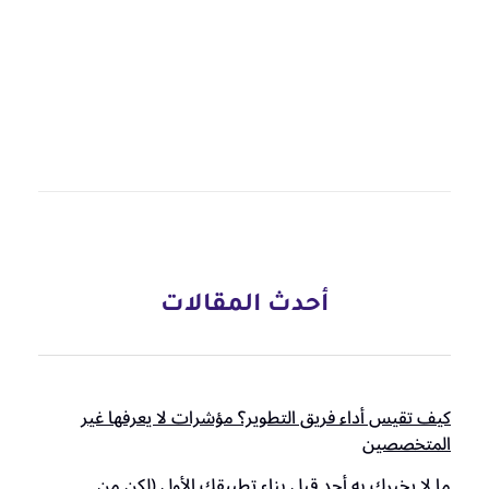
أحدث المقالات
كيف تقيس أداء فريق التطوير؟ مؤشرات لا يعرفها غير
المتخصصين
ما لا يخبرك به أحد قبل بناء تطبيقك الأول (لكن من