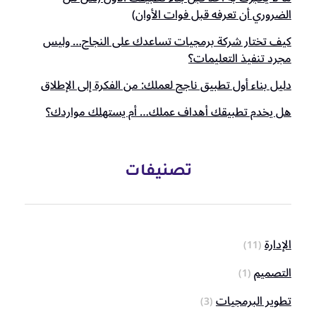
الضروري أن تعرفه قبل فوات الأوان)
كيف تختار شركة برمجيات تساعدك على النجاح… وليس
مجرد تنفيذ التعليمات؟
دليل بناء أول تطبيق ناجح لعملك: من الفكرة إلى الإطلاق
هل يخدم تطبيقك أهداف عملك… أم يستهلك مواردك؟
تصنيفات
الإدارة
(11)
التصميم
(1)
تطوير البرمجيات
(3)